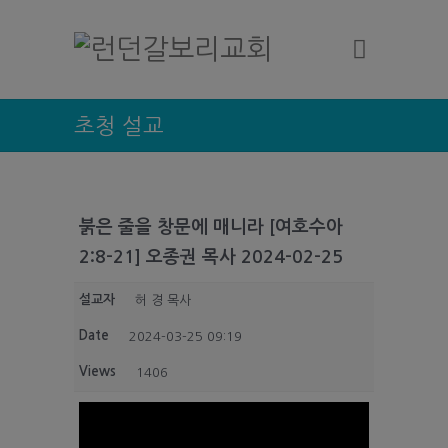
초청 설교
붉은 줄을 창문에 매니라 [여호수아
2:8-21] 오종권 목사 2024-02-25
설교자
허 경 목사
Date
2024-03-25 09:19
Views
1406