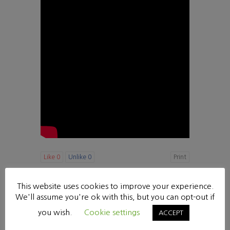
Like
0
Unlike
0
Print
«
세워지는 교회 [에베소서 4:11-16] 한영성 목사 2024-02-18
This website uses cookies to improve your experience.
주님의 관심에 우리의 관심을 맞춰! [요한복음 21:14-23] 박병배 목사 2024-03-17
»
We'll assume you're ok with this, but you can opt-out if
you wish.
Cookie settings
ACCEPT
List