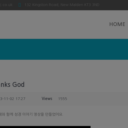
c.co.uk
132 Kingston Road, New Malden KT3 3ND
HOME
anks God
3-11-02 17:27
Views
1555
 남매와 함께 성경 이야기 영상을 만들었어요.