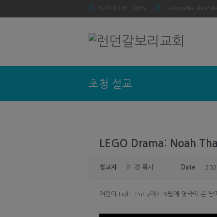
020 8336 1005
calvary@calvaryk
초청 설교
LEGO Drama: Noah Th
설교자
허 경 목사
Date
202
어린이 Light Party에서 9월에 영국에 온