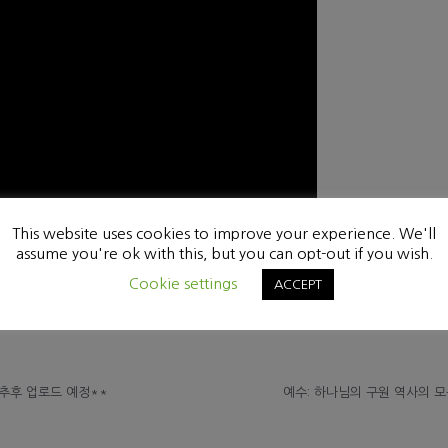
This website uses cookies to improve your experience. We'll
assume you're ok with this, but you can opt-out if you wish.
Cookie settings
ACCEPT
**추후 업로드 예정**
예수: 하나님의 구원 역사의 모든 