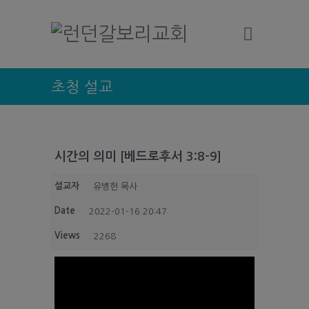
초청 설교
시간의 의미 [베드로후서 3:8-9]
설교자
유병헌 목사
Date
2022-01-16 20:47
Views
2268