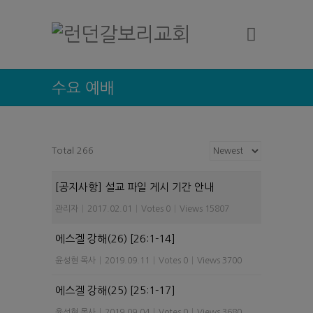
수요 예배
Total 266
[공지사항] 설교 파일 게시 기간 안내
관리자
|
2017.02.01
|
Votes 0
|
Views 15807
에스겔 강해(26) [26:1-14]
윤성현 목사
|
2019.09.11
|
Votes 0
|
Views 3700
에스겔 강해(25) [25:1-17]
윤성현 목사
|
2019.09.04
|
Votes 0
|
Views 3680