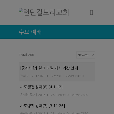
수요 예배
Total 266
[공지사항] 설교 파일 게시 기간 안내
관리자
|
2017.02.01
|
Votes 0
|
Views 15810
사도행전 강해(8) [4:1-12]
윤성현 목사
|
2016.11.26
|
Votes 0
|
Views 7880
사도행전 강해(7) [3:11-26]
윤성현 목사
|
2016.11.23
|
Votes 0
|
Views 7629