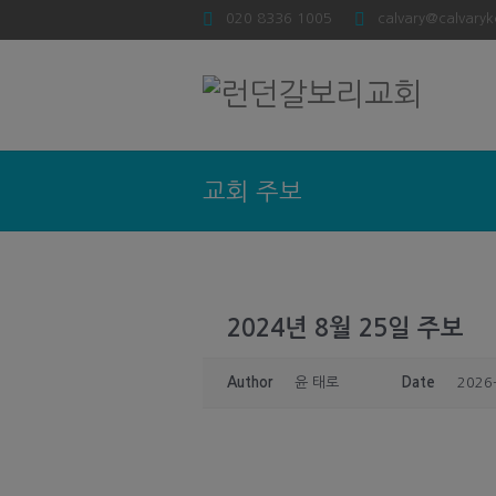
020 8336 1005
calvary@calvaryk
교회 주보
2024년 8월 25일 주보
Author
윤 태로
Date
2026