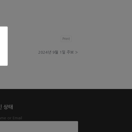
Print
2024년 9월 1일 주보
»
인 상태
me or Email